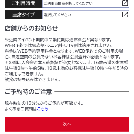
ご利用時間
ご利用時間を選択してください
座席タイプ
選択してください
店舗からのお知らせ
※近隣のイベント期間中や繁忙期は通常料金と異なります。
WEB予約では家族割・シニア割・U19割は適用されません。
料金はWEB予約専用料金となります。WEB予約でのご利用の場
合、自遊空間の会員でないお客様は会員登録が必要となります。
その際に入会金と本人確認証が必要となります。16歳未満のお客様
は午後8時～午前5時、18歳未満のお客様は午後10時～午前5時の
ご利用はできません。
飲食の持ち込みはできません。
ご予約時のご注意
現在時刻の15分先からご予約が可能です。
よくあるご質問は
こちら
次へ