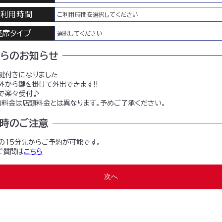
ご利用時間
ご利用時間を選択してください
座席タイプ
選択してください
らのお知らせ
鍵付きになりました
外から鍵を掛けて外出できます!!
で楽々受付♪
約料金は店頭料金とは異なります。予めご了承ください。
時のご注意
の15分先からご予約が可能です。
ご質問は
こちら
次へ